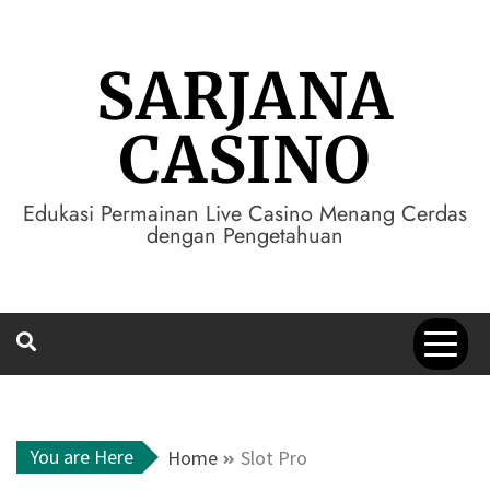
Skip
to
SARJANA
content
CASINO
Edukasi Permainan Live Casino Menang Cerdas
dengan Pengetahuan
You are Here
Home
Slot Pro