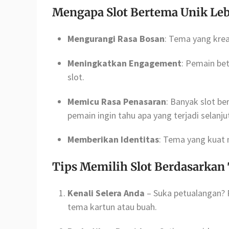
Mengapa Slot Bertema Unik Leb
Mengurangi Rasa Bosan
: Tema yang kre
Meningkatkan Engagement
: Pemain be
slot.
Memicu Rasa Penasaran
: Banyak slot b
pemain ingin tahu apa yang terjadi selanju
Memberikan Identitas
: Tema yang kuat
Tips Memilih Slot Berdasarkan
Kenali Selera Anda
– Suka petualangan? Pi
tema kartun atau buah.