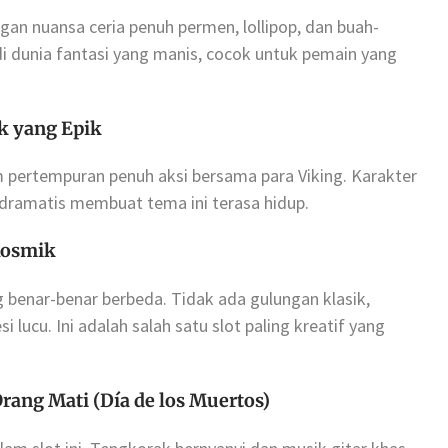
gan nuansa ceria penuh permen, lollipop, dan buah-
di dunia fantasi yang manis, cocok untuk pemain yang
k yang Epik
m pertempuran penuh aksi bersama para Viking. Karakter
dramatis membuat tema ini terasa hidup.
Kosmik
 benar-benar berbeda. Tidak ada gulungan klasik,
 lucu. Ini adalah salah satu slot paling kreatif yang
rang Mati (Día de los Muertos)