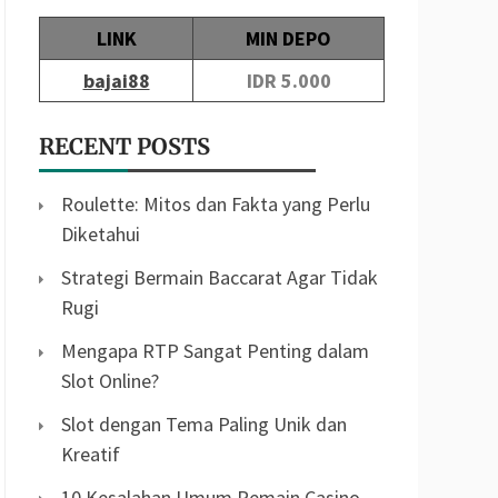
LINK
MIN DEPO
bajai88
IDR 5.000
RECENT POSTS
Roulette: Mitos dan Fakta yang Perlu
Diketahui
Strategi Bermain Baccarat Agar Tidak
Rugi
Mengapa RTP Sangat Penting dalam
Slot Online?
Slot dengan Tema Paling Unik dan
Kreatif
10 Kesalahan Umum Pemain Casino