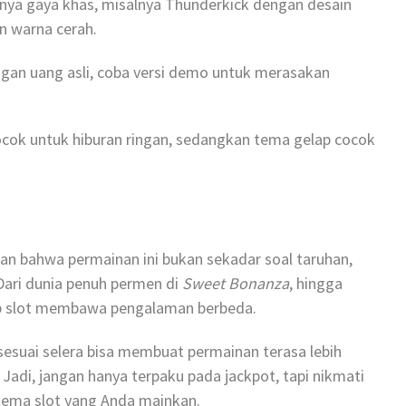
unya gaya khas, misalnya Thunderkick dengan desain
n warna cerah.
gan uang asli, coba versi demo untuk merasakan
cok untuk hiburan ringan, sedangkan tema gelap cocok
an bahwa permainan ini bukan sekadar soal taruhan,
 Dari dunia penuh permen di
Sweet Bonanza
, hingga
ap slot membawa pengalaman berbeda.
esuai selera bisa membuat permainan terasa lebih
 Jadi, jangan hanya terpaku pada jackpot, tapi nikmati
p tema slot yang Anda mainkan.