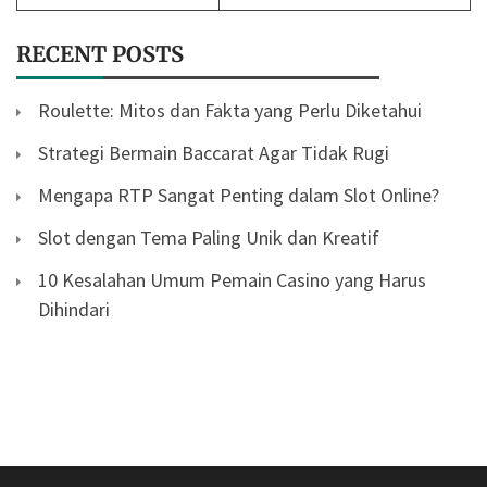
RECENT POSTS
Roulette: Mitos dan Fakta yang Perlu Diketahui
Strategi Bermain Baccarat Agar Tidak Rugi
Mengapa RTP Sangat Penting dalam Slot Online?
Slot dengan Tema Paling Unik dan Kreatif
10 Kesalahan Umum Pemain Casino yang Harus
Dihindari