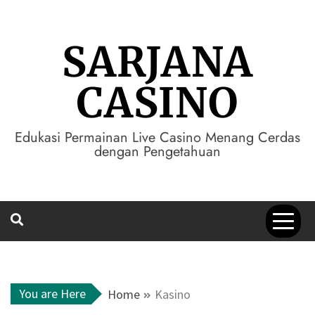
Skip
to
SARJANA
content
CASINO
Edukasi Permainan Live Casino Menang Cerdas
dengan Pengetahuan
You are Here
Home
Kasino