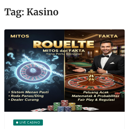
Tag:
Kasino
LIVE CASINO