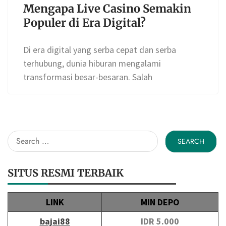
Mengapa Live Casino Semakin
Populer di Era Digital?
Di era digital yang serba cepat dan serba
terhubung, dunia hiburan mengalami
transformasi besar-besaran. Salah
Search
for:
SITUS RESMI TERBAIK
LINK
MIN DEPO
bajai88
IDR 5.000