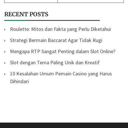
RECENT POSTS
Roulette: Mitos dan Fakta yang Perlu Diketahui
Strategi Bermain Baccarat Agar Tidak Rugi
Mengapa RTP Sangat Penting dalam Slot Online?
Slot dengan Tema Paling Unik dan Kreatif
10 Kesalahan Umum Pemain Casino yang Harus
Dihindari